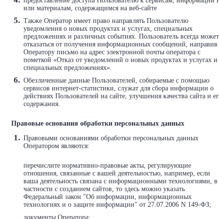
предоставление доступа Пользователю к сервисам, информации 
или материалам, содержащимся на веб-сайте
Также Оператор имеет право направлять Пользователю
уведомления о новых продуктах и услугах, специальных
предложениях и различных событиях. Пользователь всегда может
отказаться от получения информационных сообщений, направив
Оператору письмо на адрес электронной почты оператора с
пометкой «Отказ от уведомлений о новых продуктах и услугах и
специальных предложениях».
Обезличенные данные Пользователей, собираемые с помощью
сервисов интернет-статистики, служат для сбора информации о
действиях Пользователей на сайте, улучшения качества сайта и е
содержания.
Правовые основания обработки персональных данных
Правовыми основаниями обработки персональных данных
Оператором являются:
перечислите нормативно-правовые акты, регулирующие
отношения, связанные с вашей деятельностью, например, если
ваша деятельность связана с информационными технологиями, в
частности с созданием сайтов, то здесь можно указать
Федеральный закон "Об информации, информационных
технологиях и о защите информации" от 27.07.2006 N 149-ФЗ;
документы Оператора;