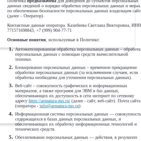
Политика
предназначена
для доведения до субъектов персональных
данных сведений о порядке обработки персональных данных и мерах
по обеспечению безопасности персональных данных владельцем сайт
(далее – Оператор).
Контактные данные оператора. Казибеева Светлана Викторовна, ИНН
771571698843, +7 (999) 904-77-71
Основные понятия
, используемые в Политике:
Автоматизированная обработка персональных данных – обработк
персональных данных с помощью средств вычислительной
техники.
Блокирование персональных данных – временное прекращение
обработки персональных данных (за исключением случаев, если
обработка необходима для уточнения персональных данных).
Веб-сайт – совокупность графических и информационных
материалов, а также программ для ЭВМ и баз данных,
обеспечивающих их доступность в сети интернет по сетевому
адресу
https://armatura-mo.ru/
(далее - сайт, веб-сайт). Почта сайта
(оператора -
info@armatura-mo.ru
)
Информационная система персональных данных — совокупность
содержащихся в базах данных персональных данных, и
обеспечивающих их обработку информационных технологий и
технических средств.
Обезличивание персональных данных — действия, в результате