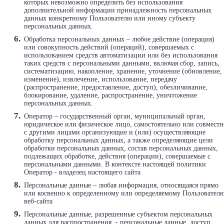
которых невозможно определить без использования
дополнительной информации принадлежность персональных
данных конкретному Пользователю или иному субъекту
персональных данных.
Обработка персональных данных – любое действие (операция)
или совокупность действий (операций), совершаемых с
использованием средств автоматизации или без использования
таких средств с персональными данными, включая сбор, запись,
систематизацию, накопление, хранение, уточнение (обновление,
изменение), извлечение, использование, передачу
(распространение, предоставление, доступ), обезличивание,
блокирование, удаление, распространение, уничтожение
персональных данных.
Оператор – государственный орган, муниципальный орган,
юридическое или физическое лицо, самостоятельно или совместн
с другими лицами организующие и (или) осуществляющие
обработку персональных данных, а также определяющие цели
обработки персональных данных, состав персональных данных,
подлежащих обработке, действия (операции), совершаемые с
персональными данными. В контексте настоящей политики
Оператор - владелец настоящего сайта
Персональные данные – любая информация, относящаяся прямо
или косвенно к определенному или определяемому Пользовател
веб-сайта
Персональные данные, разрешенные субъектом персональных
данных для распространения, - персональные данные, доступ