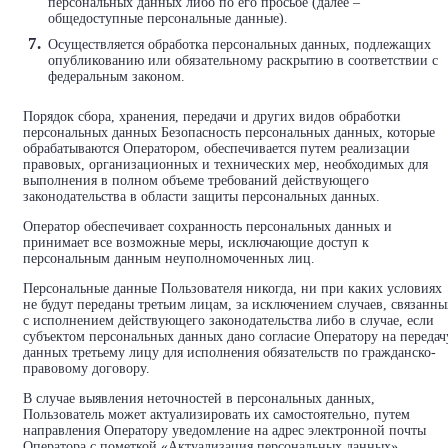
персональных данных либо по его просьбе (далее –
общедоступные персональные данные).
Осуществляется обработка персональных данных, подлежащих
опубликованию или обязательному раскрытию в соответствии с
федеральным законом.
Порядок сбора, хранения, передачи и других видов обработки
персональных данных Безопасность персональных данных, которые
обрабатываются Оператором, обеспечивается путем реализации
правовых, организационных и технических мер, необходимых для
выполнения в полном объеме требований действующего
законодательства в области защиты персональных данных.
Оператор обеспечивает сохранность персональных данных и
принимает все возможные меры, исключающие доступ к
персональным данным неуполномоченных лиц.
Персональные данные Пользователя никогда, ни при каких условиях
не будут переданы третьим лицам, за исключением случаев, связанны
с исполнением действующего законодательства либо в случае, если
субъектом персональных данных дано согласие Оператору на передач
данных третьему лицу для исполнения обязательств по гражданско-
правовому договору.
В случае выявления неточностей в персональных данных,
Пользователь может актуализировать их самостоятельно, путем
направления Оператору уведомление на адрес электронной почты
Оператора с пометкой «Актуализация персональных данных».