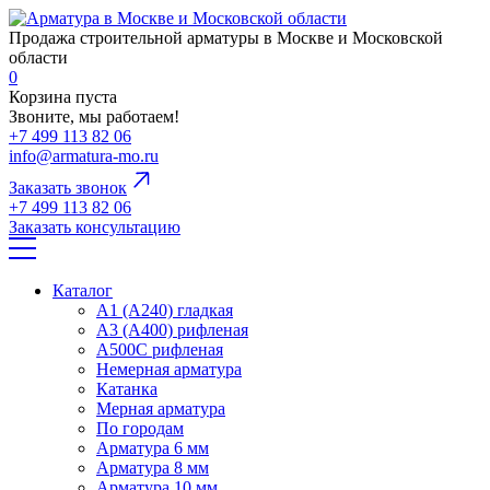
Продажа строительной арматуры в Москве и Московской
области
0
Корзина пуста
Звоните, мы работаем!
+7 499 113 82 06
info@armatura-mo.ru
Заказать звонок
+7 499 113 82 06
Заказать консультацию
Каталог
А1 (А240) гладкая
А3 (А400) рифленая
А500С рифленая
Немерная арматура
Катанка
Мерная арматура
По городам
Арматура 6 мм
Арматура 8 мм
Арматура 10 мм