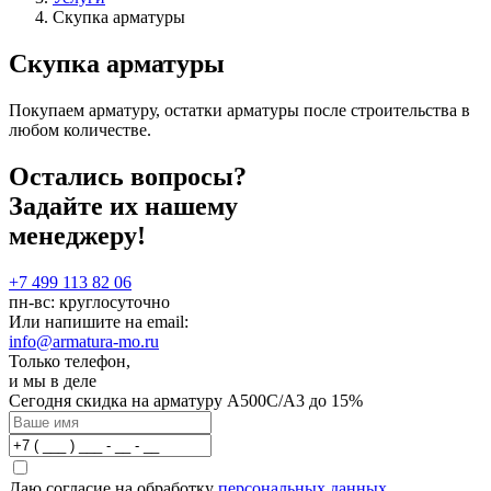
Скупка арматуры
Скупка арматуры
Покупаем арматуру, остатки арматуры после строительства в
любом количестве.
Остались вопросы?
Задайте их нашему
менеджеру!
+7 499 113 82 06
пн-вс: круглосуточно
Или напишите на email:
info@armatura-mo.ru
Только телефон,
и мы в деле
Сегодня скидка на арматуру А500С/А3 до 15%
Даю согласие на обработку
персональных данных