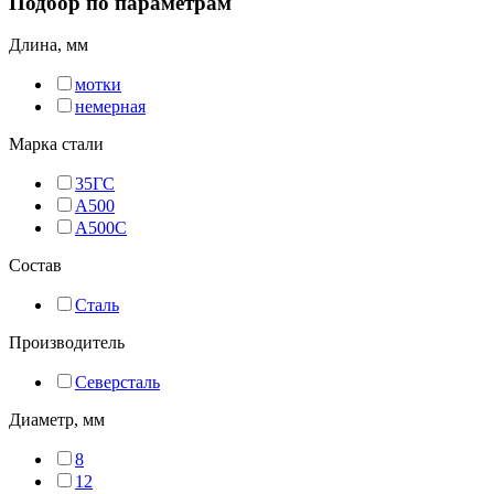
Подбор по параметрам
Длина, мм
мотки
немерная
Марка стали
35ГС
А500
А500С
Состав
Сталь
Производитель
Северсталь
Диаметр, мм
8
12