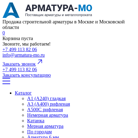
Продажа строительной арматуры в Москве и Московской
области
0
Корзина пуста
Звоните, мы работаем!
+7 499 113 82 06
info@armatura-mo.ru
Заказать звонок
+7 499 113 82 06
Заказать консультацию
Каталог
А1 (А240) гладкая
А3 (А400) рифленая
А500С рифленая
Немерная арматура
Катанка
Мерная арматура
По городам
Арматура 6 мм