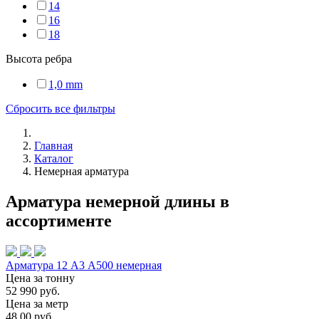
14
16
18
Высота ребра
1,0 mm
Сбросить все фильтры
Главная
Каталог
Немерная арматура
Арматура немерной длины в
ассортименте
Арматура 12 А3 А500 немерная
Цена за тонну
52 990 руб.
Цена за метр
48,00 руб.