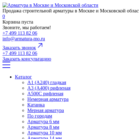
Продажа строительной арматуры в Москве и Московской облас
0
Корзина пуста
Звоните, мы работаем!
+7 499 113 82 06
info@armatura-mo.ru
Заказать звонок
+7 499 113 82 06
Заказать консультацию
Каталог
А1 (А240) гладкая
А3 (А400) рифленая
А500С рифленая
Немерная арматура
Катанка
Мерная арматура
По городам
Арматура 6 мм
Арматура 8 мм
Арматура 10 мм
Арматура 14 мм