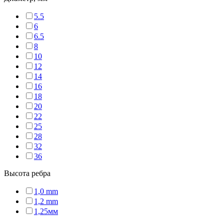
5.5
6
6.5
8
10
12
14
16
18
20
22
25
28
32
36
Высота ребра
1,0 mm
1,2 mm
1,25мм