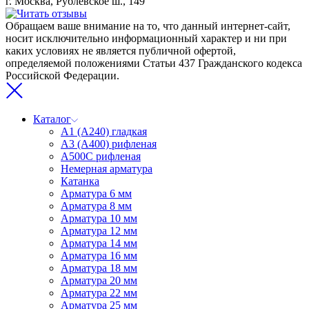
г. Москва, Рублёвское ш., 149
Обращаем ваше внимание на то, что данный интернет-сайт,
носит исключительно информационный характер и ни при
каких условиях не является публичной офертой,
определяемой положениями Статьи 437 Гражданского кодекса
Российской Федерации.
Каталог
А1 (А240) гладкая
А3 (А400) рифленая
А500С рифленая
Немерная арматура
Катанка
Арматура 6 мм
Арматура 8 мм
Арматура 10 мм
Арматура 12 мм
Арматура 14 мм
Арматура 16 мм
Арматура 18 мм
Арматура 20 мм
Арматура 22 мм
Арматура 25 мм