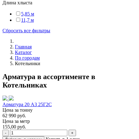
Длина хлыста
5,85 м
11,7 м
Сбросить все фильтры
Главная
Каталог
По городам
Котельники
Арматура в ассортименте в
Котельниках
Арматура 20 А3 25Г2С
Цена за тонну
62 990 руб.
Цена за метр
155,00 руб.
-
+