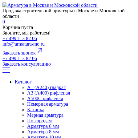
Продажа строительной арматуры в Москве и Московской
области
0
Корзина пуста
Звоните, мы работаем!
+7 499 113 82 06
info@armatura-mo.ru
Заказать звонок
+7 499 113 82 06
Заказать консультацию
Каталог
А1 (А240) гладкая
А3 (А400) рифленая
А500С рифленая
Немерная арматура
Катанка
Мерная арматура
По городам
Арматура 6 мм
Арматура 8 мм
Арматура 10 мм