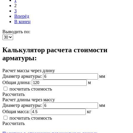
1
2
3
Вперёд
В конец
Выводить по:
Калькулятор расчета стоимости
арматуры:
Расчет массы через длину
Диаметр арматуры:
мм
Общая длина:
м
посчитать стоимость
Рассчитать
Расчет длины через массу
Диаметр арматуры:
мм
Общая масса:
кг
посчитать стоимость
Рассчитать