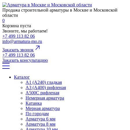
Продажа строительной арматуры в Москве и Московской
области
0
Корзина пуста
Звоните, мы работаем!
+7 499 113 82 06
info@armatura-mo.ru
Заказать звонок
+7 499 113 82 06
Заказать консультацию
Каталог
А1 (А240) гладкая
А3 (А400) рифленая
А500С рифленая
Немерная арматура
Катанка
Мерная арматура
По городам
Арматура 6 мм
Арматура 8 мм
Арматура 10 мм