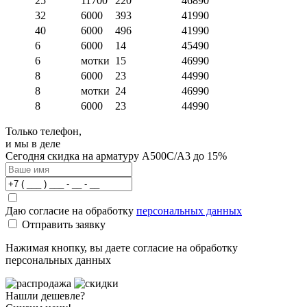
25
11700
220
46890
32
6000
393
41990
40
6000
496
41990
6
6000
14
45490
6
мотки
15
46990
8
6000
23
44990
8
мотки
24
46990
8
6000
23
44990
Только телефон,
и мы в деле
Сегодня скидка на арматуру А500С/А3 до 15%
Даю согласие на обработку
персональных данных
Отправить заявку
Нажимая кнопку, вы даете согласие на обработку
персональных данных
Нашли дешевле?