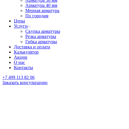
Арматура 36 мм
Арматура 40 мм
Мерная арматура
По городам
Цены
Услуги
Скупка арматуры
Резка арматуры
Гибка арматуры
Доставка и оплата
Калькулятор
Акции
О нас
Контакты
+7 499 113 82 06
Заказать консультацию