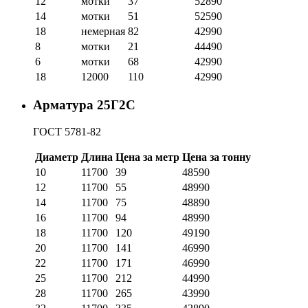
12
мотки
37
52890
14
мотки
51
52590
18
немерная
82
42990
8
мотки
21
44490
6
мотки
68
42990
18
12000
110
42990
Арматура 25Г2С
ГОСТ 5781-82
Диаметр
Длина
Цена за метр
Цена за тонну
10
11700
39
48590
12
11700
55
48990
14
11700
75
48890
16
11700
94
48990
18
11700
120
49190
20
11700
141
46990
22
11700
171
46990
25
11700
212
44990
28
11700
265
43990