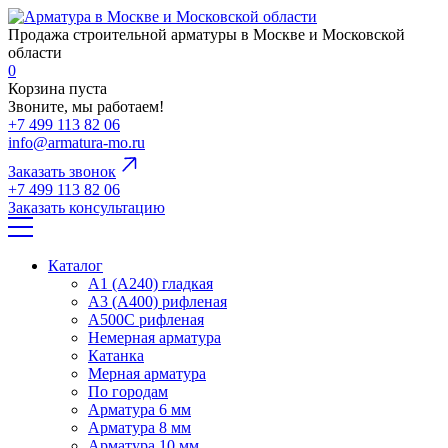
Продажа строительной арматуры в Москве и Московской
области
0
Корзина пуста
Звоните, мы работаем!
+7 499 113 82 06
info@armatura-mo.ru
Заказать звонок
+7 499 113 82 06
Заказать консультацию
Каталог
А1 (А240) гладкая
А3 (А400) рифленая
А500С рифленая
Немерная арматура
Катанка
Мерная арматура
По городам
Арматура 6 мм
Арматура 8 мм
Арматура 10 мм