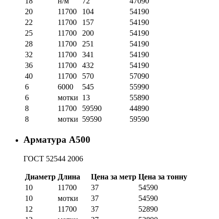
18
н/м
72
47090
20
11700
104
54190
22
11700
157
54190
25
11700
200
54190
28
11700
251
54190
32
11700
341
54190
36
11700
432
54190
40
11700
570
57090
6
6000
545
55990
6
мотки
13
55890
8
11700
59590
44890
8
мотки
59590
59590
Арматура А500
ГОСТ 52544 2006
Диаметр
Длина
Цена за метр
Цена за тонну
10
11700
37
54590
10
мотки
37
54590
12
11700
37
52890