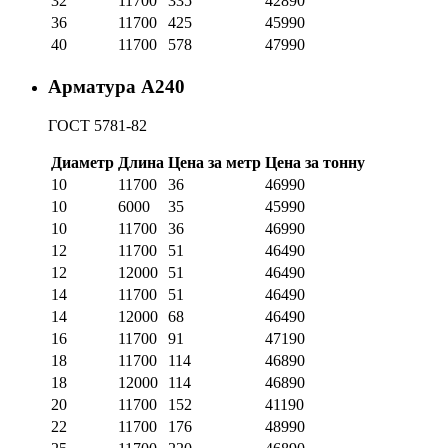
32
11700
335
42890
36
11700
425
45990
40
11700
578
47990
Арматура А240
ГОСТ 5781-82
Диаметр
Длина
Цена за метр
Цена за тонну
10
11700
36
46990
10
6000
35
45990
10
11700
36
46990
12
11700
51
46490
12
12000
51
46490
14
11700
51
46490
14
12000
68
46490
16
11700
91
47190
18
11700
114
46890
18
12000
114
46890
20
11700
152
41190
22
11700
176
48990