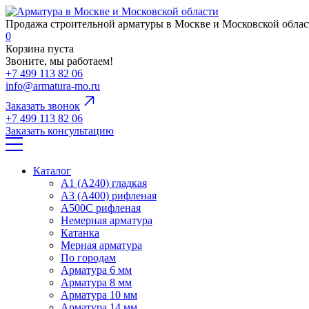
Продажа строительной арматуры в Москве и Московской облас
0
Корзина пуста
Звоните, мы работаем!
+7 499 113 82 06
info@armatura-mo.ru
Заказать звонок
+7 499 113 82 06
Заказать консультацию
Каталог
А1 (А240) гладкая
А3 (А400) рифленая
А500С рифленая
Немерная арматура
Катанка
Мерная арматура
По городам
Арматура 6 мм
Арматура 8 мм
Арматура 10 мм
Арматура 14 мм