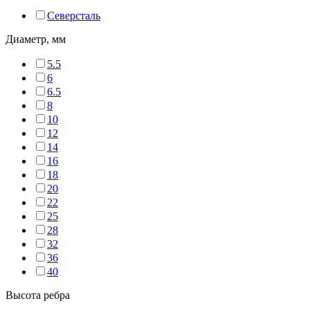
Северсталь
Диаметр, мм
5.5
6
6.5
8
10
12
14
16
18
20
22
25
28
32
36
40
Высота ребра