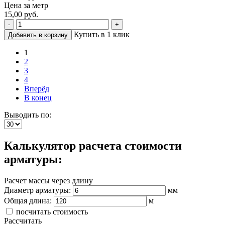
Цена за метр
15,00 руб.
-
+
Купить в 1 клик
Добавить в корзину
1
2
3
4
Вперёд
В конец
Выводить по:
Калькулятор расчета стоимости
арматуры:
Расчет массы через длину
Диаметр арматуры:
мм
Общая длина:
м
посчитать стоимость
Рассчитать