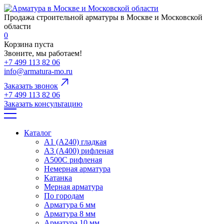
Продажа строительной арматуры в Москве и Московской
области
0
Корзина пуста
Звоните, мы работаем!
+7 499 113 82 06
info@armatura-mo.ru
Заказать звонок
+7 499 113 82 06
Заказать консультацию
Каталог
А1 (А240) гладкая
А3 (А400) рифленая
А500С рифленая
Немерная арматура
Катанка
Мерная арматура
По городам
Арматура 6 мм
Арматура 8 мм
Арматура 10 мм