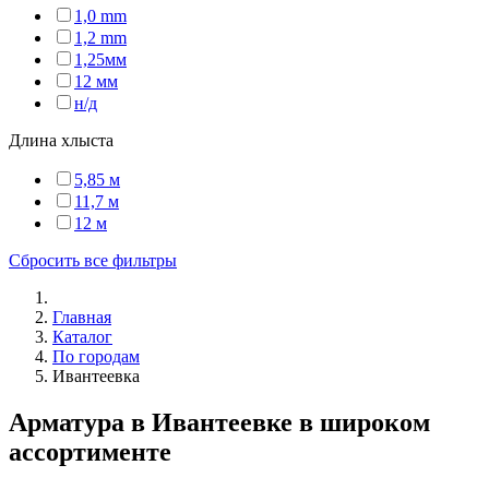
1,0 mm
1,2 mm
1,25мм
12 мм
н/д
Длина хлыста
5,85 м
11,7 м
12 м
Сбросить все фильтры
Главная
Каталог
По городам
Ивантеевка
Арматура в Ивантеевке в широком
ассортименте