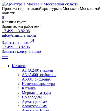
Продажа строительной арматуры в Москве и Московской
области
0
Корзина пуста
Звоните, мы работаем!
+7 499 113 82 06
info@armatura-mo.ru
Заказать звонок
+7 499 113 82 06
Заказать консультацию
Каталог
А1 (А240) гладкая
А3 (А400) рифленая
А500С рифленая
Немерная арматура
Катанка
Мерная арматура
По городам
Арматура 6 мм
Арматура 8 мм
Арматура 10 мм