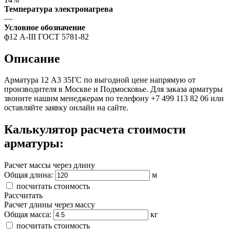
Температура электронагрева
—
Условное обозначение
ф12 A-III ГОСТ 5781-82
Описание
Арматура 12 А3 35ГС по выгодной цене напрямую от
производителя в Москве и Подмосковье. Для заказа арматуры
звоните нашим менеджерам по телефону +7 499 113 82 06 или
оставляйте заявку онлайн на сайте.
Калькулятор расчета стоимости
арматуры:
Расчет массы через длину
Общая длина:
м
посчитать стоимость
Рассчитать
Расчет длины через массу
Общая масса:
кг
посчитать стоимость