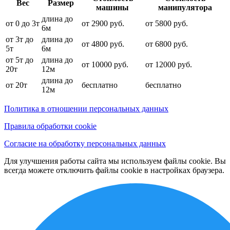
Вес
Размер
машины
манипулятора
длина до
от 0 до 3т
от 2900 руб.
от 5800 руб.
6м
от 3т до
длина до
от 4800 руб.
от 6800 руб.
5т
6м
от 5т до
длина до
от 10000 руб.
от 12000 руб.
20т
12м
длина до
от 20т
бесплатно
бесплатно
12м
Политика в отношении персональных данных
Правила обработки cookie
Согласие на обработку персональных данных
Для улучшения работы сайта мы используем файлы cookie. Вы
всегда можете отключить файлы cookie в настройках браузера.