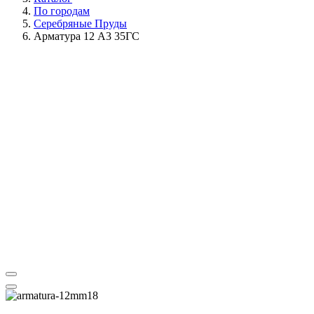
По городам
Серебряные Пруды
Арматура 12 А3 35ГС