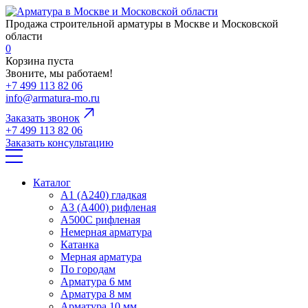
Продажа строительной арматуры в Москве и Московской
области
0
Корзина пуста
Звоните, мы работаем!
+7 499 113 82 06
info@armatura-mo.ru
Заказать звонок
+7 499 113 82 06
Заказать консультацию
Каталог
А1 (А240) гладкая
А3 (А400) рифленая
А500С рифленая
Немерная арматура
Катанка
Мерная арматура
По городам
Арматура 6 мм
Арматура 8 мм
Арматура 10 мм