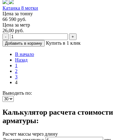
Катанка 8 мотки
Цена за тонну
66 590 руб.
Цена за метр
26,00 руб.
-
+
Купить в 1 клик
Добавить в корзину
В начало
Назад
1
2
3
4
Выводить по:
Калькулятор расчета стоимости
арматуры:
Расчет массы через длину
Диаметр арматуры:
мм