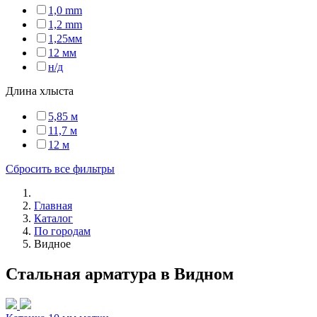
1,0 mm
1,2 mm
1,25мм
12 мм
н/д
Длина хлыста
5,85 м
11,7 м
12 м
Сбросить все фильтры
Главная
Каталог
По городам
Видное
Стальная арматура в Видном