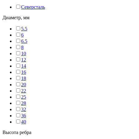
Северсталь
Диаметр, мм
5.5
6
6.5
8
10
12
14
16
18
20
22
25
28
32
36
40
Высота ребра