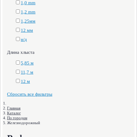
1,0 mm
1,2 mm
1,25мм
12 мм
н/д
Длина хлыста
5,85 м
11,7 м
12 м
Сбросить все фильтры
Главная
Каталог
По городам
Железнодорожный