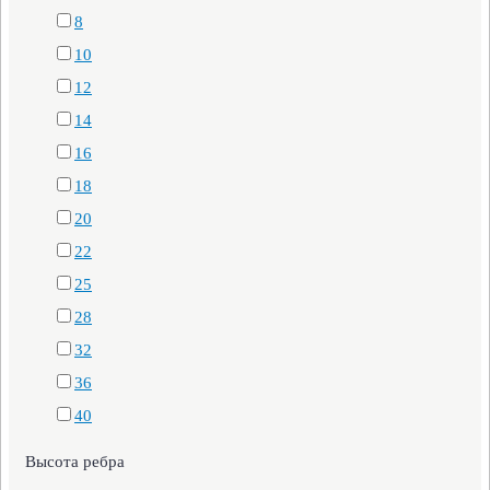
8
10
12
14
16
18
20
22
25
28
32
36
40
Высота ребра